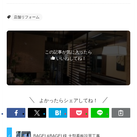
店舗リフォーム
この記事が気に入ったら
いいねしてね！
よかったらシェアしてね！
BAGEL&BAGEL様 大型看板設置工事