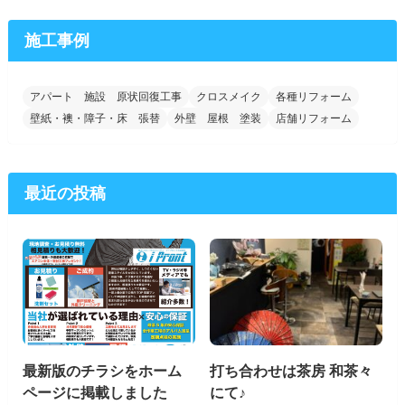
施工事例
アパート 施設 原状回復工事
クロスメイク
各種リフォーム
壁紙・襖・障子・床 張替
外壁 屋根 塗装
店舗リフォーム
最近の投稿
最新版のチラシをホーム
打ち合わせは茶房 和茶々
ページに掲載しました
にて♪