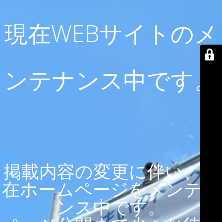
現在WEBサイトのメ
ンテナンス中です。
掲載内容の変更に伴い、現
在ホームページをメンテナ
ンス中です。