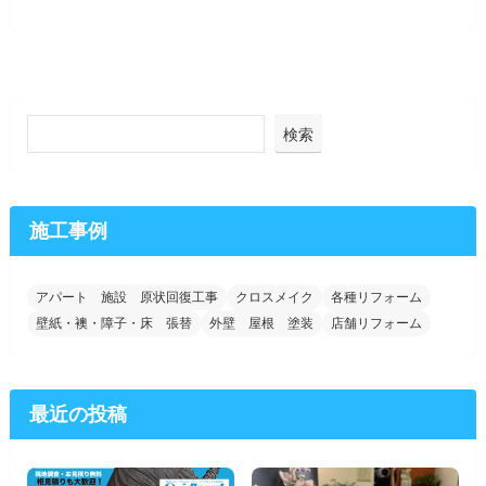
検索
施工事例
アパート 施設 原状回復工事
クロスメイク
各種リフォーム
壁紙・襖・障子・床 張替
外壁 屋根 塗装
店舗リフォーム
最近の投稿