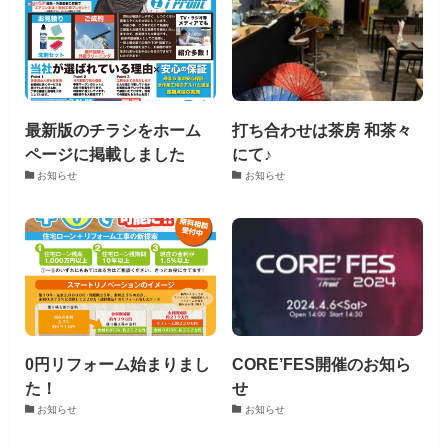
最新版のチラシをホーム
打ち合わせは茶房 和茶々
ページに掲載しました
にて♪
お知らせ
お知らせ
0円リフォーム始まりまし
CORE’FES開催のお知ら
た！
せ
お知らせ
お知らせ