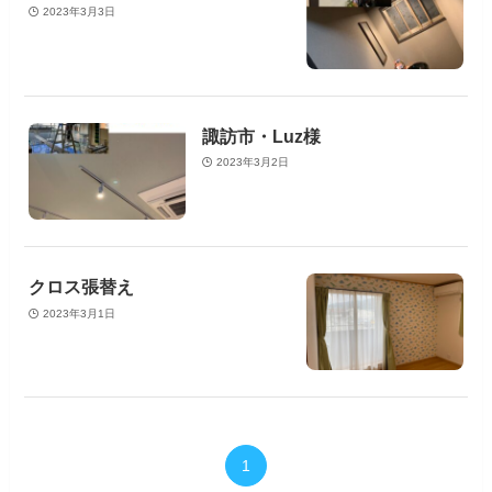
2023年3月3日
諏訪市・Luz様
2023年3月2日
クロス張替え
2023年3月1日
1